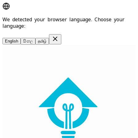
We detected your browser language. Choose your
language:
English
සිංහල
தமிழ்