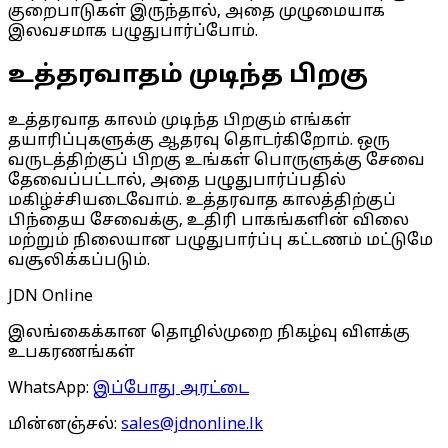
குறைபாடுகள் இருந்தால், அதை முழுமையாக
இலவசமாக பழுதுபார்ப்போம்.
உத்தரவாதம் முடிந்த பிறகு
உத்தரவாத காலம் முடிந்த பிறகும் எங்கள்
தயாரிப்புகளுக்கு ஆதரவு தொடர்கிறோம். ஒரு
வருடத்திற்குப் பிறகு உங்கள் பொருளுக்கு சேவை
தேவைப்பட்டால், அதை பழுதுபார்ப்பதில்
மகிழ்ச்சியடைவோம். உத்தரவாத காலத்திற்குப்
பிந்தைய சேவைக்கு, உதிரி பாகங்களின் விலை
மற்றும் நிலையான பழுதுபார்ப்பு கட்டணம் மட்டுமே
வசூலிக்கப்படும்.
JDN Online
இலங்கைக்கான தொழில்முறை நிகழ்வு விளக்கு
உபகரணங்கள்
WhatsApp
:
இப்போது அரட்டை
மின்னஞ்சல்
:
sales@jdnonline.lk