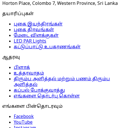
Horton Place, Colombo 7, Western Province, Sri Lanka
தயாரிப்புகள்
புகை இயந்திரங்கள்
புகை திரவங்கள்
மேடை விளக்குகள்
LED PAR Lights
கட்டுப்பாட்டு உபகரணங்கள்
ஆதரவு
பிளாக்
உத்தரவாதம்
திரும்ப அளித்தல் மற்றும் பணம் திரும்ப
அளித்தல்
கப்பல் போக்குவரத்து
எங்களை தொடர்பு கொள்ள
எங்களை பின்தொடரவும்
Facebook
YouTube