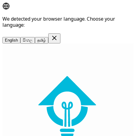
We detected your browser language. Choose your
language:
English
සිංහල
தமிழ்