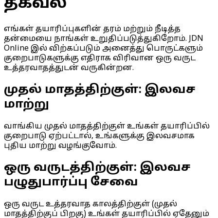
தகவல்
எங்கள் தயாரிப்புகளின் தரம் மற்றும் நீடித்த
தன்மையை நாங்கள் உறுதிப்படுத்துகிறோம். JDN
Online இல் விற்கப்படும் அனைத்து பொருட்களும்
குறைபாடுகளுக்கு எதிராக விரிவான ஒரு வருட
உத்தரவாதத்துடன் வருகின்றன.
முதல் மாதத்திற்குள்: இலவச
மாற்று
வாங்கிய முதல் மாதத்திற்குள் உங்கள் தயாரிப்பில்
குறைபாடு ஏற்பட்டால், உங்களுக்கு இலவசமாக
புதிய மாற்று வழங்குவோம்.
ஒரு வருடத்திற்குள்: இலவச
பழுதுபார்ப்பு சேவை
ஒரு வருட உத்தரவாத காலத்திற்குள் (முதல்
மாதத்திற்குப் பிறகு) உங்கள் தயாரிப்பில் ஏதேனும்